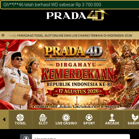
Gh**l**46 telah berhasil WD sebesar Rp.3.700.000
DA4D, PARADA4D TOGEL, SLOT ONLINE DAN LIVE CASINO TERBAIK DI INDONESIA 2026
TOGEL
SLOT
LIVE CASINO
SPORT
ARCADE
SABU