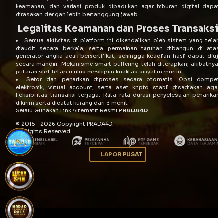
keamanan, dan variasi produk dipadukan agar hiburan digital dapa
dirasakan dengan lebih bertanggung jawab.
Legalitas Keamanan dan Proses Transaksi
Semua aktivitas di platform ini dikendalikan oleh sistem yang tela
diaudit secara berkala, serta permainan taruhan dibangun di ata
generator angka acak bersertifikat, sehingga keadilan hasil dapat diuj
secara mandiri. Mekanisme smart buffering telah diterapkan; akibatnya
putaran slot tetap mulus meskipun kualitas sinyal menurun.
Setor dan penarikan diproses secara otomatis. Opsi dompe
elektronik, virtual account, serta aset kripto stabil disediakan aga
fleksibilitas transaksi terjaga. Rata-rata durasi penyelesaian penarika
dikirim serta dicatat kurang dari 3 menit.
Selalu Gunakan Link Alternatif Resmi
PRADA4D
© 2015 - 2026 Copyright PRADA4D.
All Rights Reserved.
LAPOR PUSAT