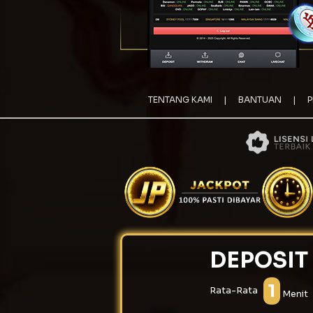
TENTANG KAMI
|
BANTUAN
|
DEPOSIT
1
Rata-Rata
Menit