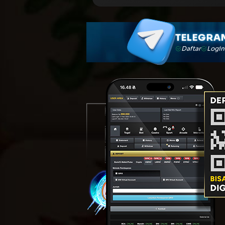
0.75
0.82
-0.7
TELEGRA
Daftar
Login
BCA
Man
CIMB
Dan
PANIN
OC
JAGO
Sea