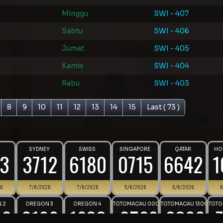
Minggu
SWI - 407
Sabtu
SWI - 406
Jumat
SWI - 405
Kamis
SWI - 404
Rabu
SWI - 403
8
9
10
11
12
13
14
15
Last ( 73 )
O
SYDNEY
SWISS
SINGAPORE
QATAR
HO
13
3712
6180
0715
6642
1
26
7/8/2026
7/8/2026
5/8/2026
6/8/2026
6
 2
OREGON 3
OREGON 4
TOTOMACAU 0000
TOTOMACAU 1300
TOTO
06
0198
1233
6529
6300