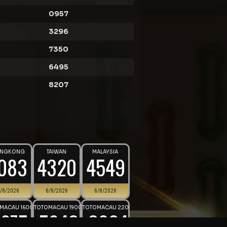
0957
3296
7350
6495
8207
NGKONG
TAIWAN
MALAYSIA
083
4320
4549
/8/2026
6/8/2026
6/8/2026
MACAU 1600
TOTOMACAU 1900
TOTOMACAU 2200
7875
5843
3064