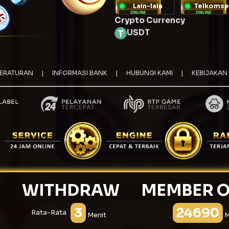
Lain-lain
Telkomse
Crypto Currency
USDT
PERATURAN
|
INFORMASI BANK
|
HUBUNGI KAMI
|
KEBIJAKAN 
WITHDRAW
MEMBER O
3
24690
Rata-Rata
Menit
M