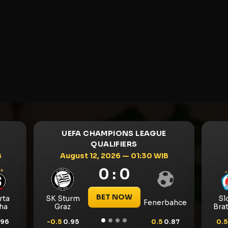
26
7/8/2026
7/8/2026
7/8/2026
7/8/2026
TOTOMACAU 2300
1391
6/8/2026
E-FOOTBALL F24 ELITE CLUB
FRIENDLY
August 7, 2026 — 18:15 WIB
0 : 0
BET NOW
on
e-
e-
e
nt-
Manchester
Newcastle
Le
oise
City
United
0.0