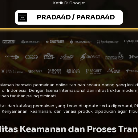
Ketik Di Google:
PRADA4D / PARADA4D
aman bermain permainan online taruhan secara daring yang kini da
smi di Indonesia. Dengan lisensi Internasional dan infrastruktur m
nan taruhan paling diminati.
ketat dan katalog permainan yang terus di update serta diperbarui
. Kenyamanan, keamanan, dan variasi produk dipadukan agar hibur
litas Keamanan dan Proses Tran