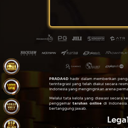
PRADA4D
hadir dalam memberikan pengal
terintegrasi yang telah diakui secara re
Indonesia yang menginginkan arena permai
Melalui tata kelola yang diawasi secara 
penggemar
taruhan online
di Indonesia
bertanggung jawab.
Lega