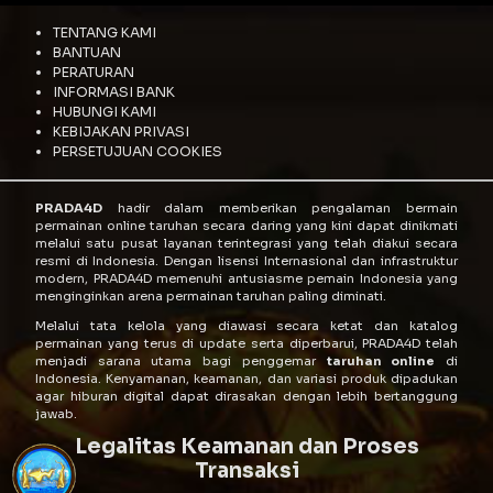
TENTANG KAMI
BANTUAN
PERATURAN
INFORMASI BANK
HUBUNGI KAMI
KEBIJAKAN PRIVASI
PERSETUJUAN COOKIES
PRADA4D
hadir dalam memberikan pengalaman bermain
permainan online taruhan secara daring yang kini dapat dinikmati
melalui satu pusat layanan terintegrasi yang telah diakui secara
resmi di Indonesia. Dengan lisensi Internasional dan infrastruktur
modern, PRADA4D memenuhi antusiasme pemain Indonesia yang
menginginkan arena permainan taruhan paling diminati.
Melalui tata kelola yang diawasi secara ketat dan katalog
permainan yang terus di update serta diperbarui, PRADA4D telah
menjadi sarana utama bagi penggemar
taruhan online
di
Indonesia. Kenyamanan, keamanan, dan variasi produk dipadukan
agar hiburan digital dapat dirasakan dengan lebih bertanggung
jawab.
Legalitas Keamanan dan Proses
Transaksi