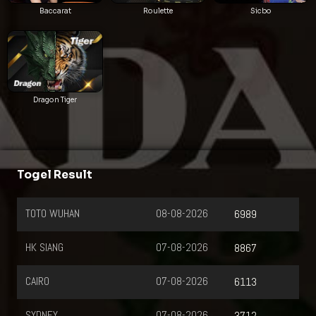
Baccarat
Roulette
Sicbo
Dragon Tiger
Togel Result
TOTO WUHAN
08-08-2026
6989
HK SIANG
07-08-2026
8867
CAIRO
07-08-2026
6113
SYDNEY
07-08-2026
3712